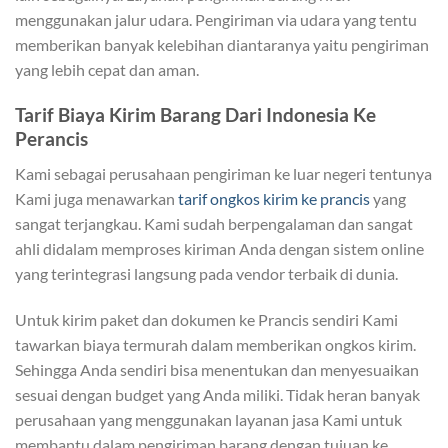
menggunakan jalur udara. Pengiriman via udara yang tentu
memberikan banyak kelebihan diantaranya yaitu pengiriman
yang lebih cepat dan aman.
Tarif Biaya Kirim Barang Dari Indonesia Ke
Perancis
Kami sebagai perusahaan pengiriman ke luar negeri tentunya
Kami juga menawarkan
tarif ongkos kirim ke prancis
yang
sangat terjangkau. Kami sudah berpengalaman dan sangat
ahli didalam memproses kiriman Anda dengan sistem online
yang terintegrasi langsung pada vendor terbaik di dunia.
Untuk kirim paket dan dokumen ke Prancis sendiri Kami
tawarkan biaya termurah dalam memberikan ongkos kirim.
Sehingga Anda sendiri bisa menentukan dan menyesuaikan
sesuai dengan budget yang Anda miliki. Tidak heran banyak
perusahaan yang menggunakan layanan jasa Kami untuk
membantu dalam pengiriman barang dengan tujuan ke