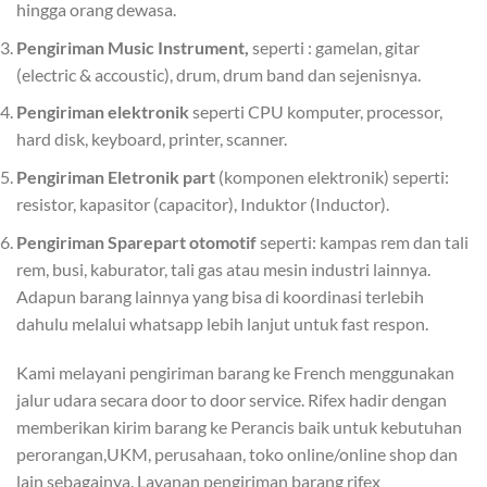
hingga orang dewasa.
Pengiriman Music Instrument,
seperti : gamelan, gitar
(electric & accoustic), drum, drum band dan sejenisnya.
Pengiriman elektronik
seperti CPU komputer, processor,
hard disk, keyboard, printer, scanner.
Pengiriman Eletronik part
(komponen elektronik) seperti:
resistor, kapasitor (capacitor), Induktor (Inductor).
Pengiriman Sparepart otomotif
seperti: kampas rem dan tali
rem, busi, kaburator, tali gas atau mesin industri lainnya.
Adapun barang lainnya yang bisa di koordinasi terlebih
dahulu melalui whatsapp lebih lanjut untuk fast respon.
Kami melayani pengiriman barang ke French menggunakan
jalur udara secara door to door service. Rifex hadir dengan
memberikan kirim barang ke Perancis baik untuk kebutuhan
perorangan,UKM, perusahaan, toko online/online shop dan
lain sebagainya. Layanan pengiriman barang rifex