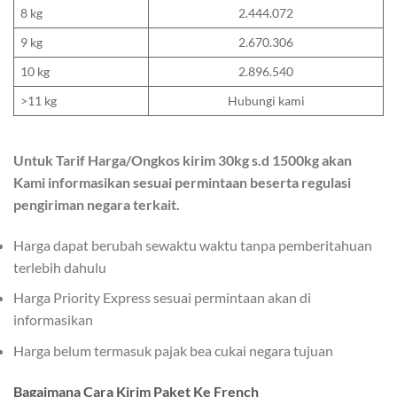
8 kg
2.444.072
9 kg
2.670.306
10 kg
2.896.540
>11 kg
Hubungi kami
Untuk Tarif Harga/Ongkos kirim 30kg s.d 1500kg akan
Kami informasikan sesuai permintaan beserta regulasi
pengiriman negara terkait.
Harga dapat berubah sewaktu waktu tanpa pemberitahuan
terlebih dahulu
Harga Priority Express sesuai permintaan akan di
informasikan
Harga belum termasuk pajak bea cukai negara tujuan
Bagaimana Cara Kirim Paket Ke French