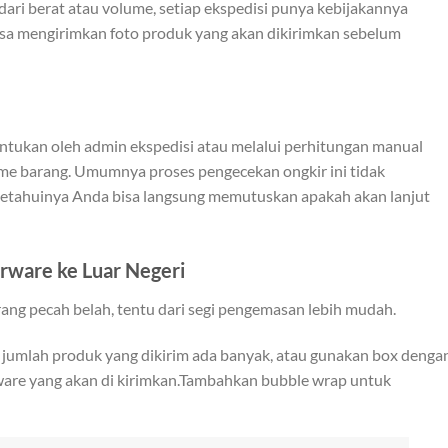
ari berat atau volume, setiap ekspedisi punya kebijakannya
isa mengirimkan foto produk yang akan dikirimkan sebelum
ntukan oleh admin ekspedisi atau melalui perhitungan manual
ume barang. Umumnya proses pengecekan ongkir ini tidak
etahuinya Anda bisa langsung memutuskan apakah akan lanjut
erware
ke Luar Negeri
rang pecah belah, tentu dari segi pengemasan lebih mudah.
jumlah produk yang dikirim ada banyak, atau gunakan box denga
are yang akan di kirimkan.Tambahkan bubble wrap untuk