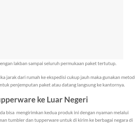
 dengan lakban sampai seluruh permukaan paket tertutup.
ika jarak dari rumah ke ekspedisi cukup jauh maka gunakan metod
untuk penjemputan paket atau datang langsung ke kantornya.
upperware ke Luar Negeri
Anda bisa mengirimkan kedua produk ini dengan nyaman melalui
iman tumbler dan tupperware untuk di kirim ke berbagai negara di