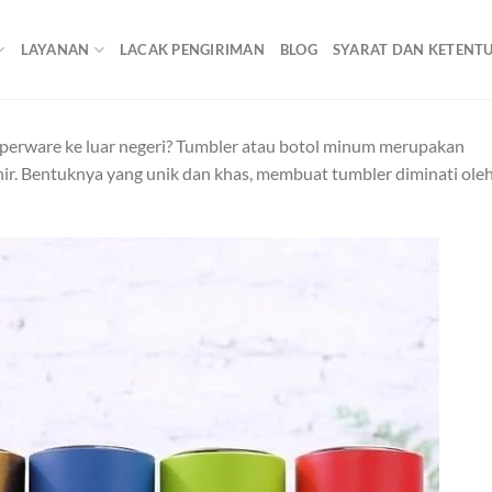
LAYANAN
LACAK PENGIRIMAN
BLOG
SYARAT DAN KETENT
pperware ke luar negeri? Tumbler atau botol minum merupakan
nir. Bentuknya yang unik dan khas, membuat tumbler diminati ole