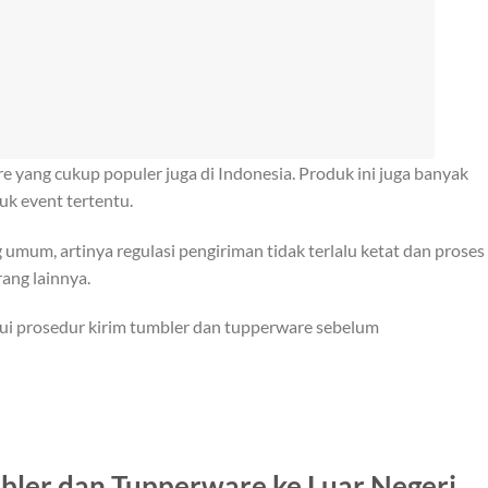
e yang cukup populer juga di Indonesia. Produk ini juga banyak
uk event tertentu.
umum, artinya regulasi pengiriman tidak terlalu ketat dan proses
ang lainnya.
ui prosedur kirim tumbler dan tupperware sebelum
bler dan Tupperware ke Luar Negeri