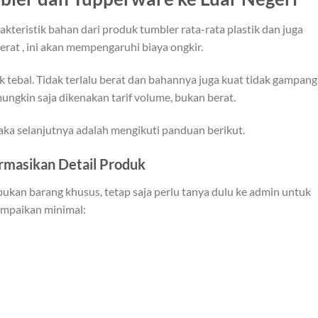
teristik bahan dari produk tumbler rata-rata plastik dan juga
 berat , ini akan mempengaruhi biaya ongkir.
ik tebal. Tidak terlalu berat dan bahannya juga kuat tidak gampang
ungkin saja dikenakan tarif volume, bukan berat.
aka selanjutnya adalah mengikuti panduan berikut.
rmasikan Detail Produk
kan barang khusus, tetap saja perlu tanya dulu ke admin untuk
ampaikan minimal: