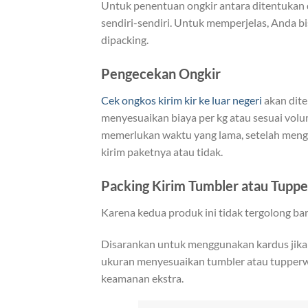
Untuk penentuan ongkir antara ditentukan d
sendiri-sendiri. Untuk memperjelas, Anda b
dipacking.
Pengecekan Ongkir
Cek ongkos kirim kir ke luar negeri
akan dite
menyesuaikan biaya per kg atau sesuai vol
memerlukan waktu yang lama, setelah meng
kirim paketnya atau tidak.
Packing Kirim Tumbler atau Tupp
Karena kedua produk ini tidak tergolong ba
Disarankan untuk menggunakan kardus jika 
ukuran menyesuaikan tumbler atau tupperw
keamanan ekstra.