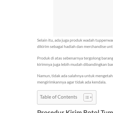
Selain itu, ada juga produk wadah tupperwar
dikirim sebagai hadiah dan merchandise unt
Produk di atas sebenarnya tergolong barang 
kirimnya juga lebih mudah dibandingkan bar
Namun, tidak ada salahnya untuk mengetah
mengirimkannya agar tidak ada kendala.
Table of Contents
Prosedur Kirim Botol Tum