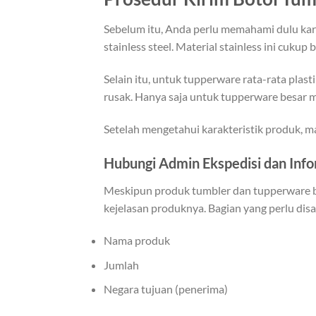
Sebelum itu, Anda perlu memahami dulu karak
stainless steel. Material stainless ini cukup
Selain itu, untuk tupperware rata-rata plast
rusak. Hanya saja untuk tupperware besar m
Setelah mengetahui karakteristik produk, m
Hubungi Admin Ekspedisi dan Info
Meskipun produk tumbler dan tupperware bu
kejelasan produknya. Bagian yang perlu dis
Nama produk
Jumlah
Negara tujuan (penerima)