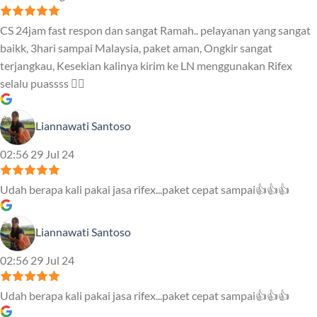
CS 24jam fast respon dan sangat Ramah.. pelayanan yang sangat
baikk, 3hari sampai Malaysia, paket aman, Ongkir sangat
terjangkau, Kesekian kalinya kirim ke LN menggunakan Rifex
selalu puassss ❤️‍🔥
Liannawati Santoso
02:56 29 Jul 24
Udah berapa kali pakai jasa rifex...paket cepat sampai👍👍👍
Liannawati Santoso
02:56 29 Jul 24
Udah berapa kali pakai jasa rifex...paket cepat sampai👍👍👍