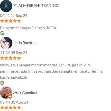
PT. ALMESBAHI TRADING
06:41 17 Sep 24
Pengiriman Bagus Dengan RIFEX
Linda Bachtiar
11:34 05 Sep 24
Wow, saya sangat merekomendasikan utk jasa ini dlm
pengiriman, adminnyabrqmah dan sangat membantu. Terima
kasih banyak..🙏
Lydia Angelina
03:44 31 Aug 24