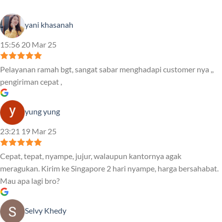
yani khasanah
15:56 20 Mar 25
Pelayanan ramah bgt, sangat sabar menghadapi customer nya ,,
pengiriman cepat ,
yung yung
23:21 19 Mar 25
Cepat, tepat, nyampe, jujur, walaupun kantornya agak
meragukan. Kirim ke Singapore 2 hari nyampe, harga bersahabat.
Mau apa lagi bro?
Selvy Khedy