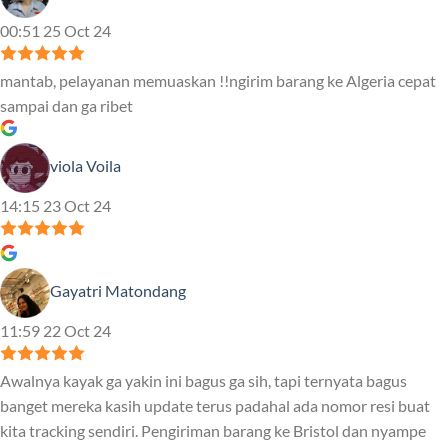
00:51 25 Oct 24
mantab, pelayanan memuaskan !!ngirim barang ke Algeria cepat
sampai dan ga ribet
viola Voila
14:15 23 Oct 24
Gayatri Matondang
11:59 22 Oct 24
Awalnya kayak ga yakin ini bagus ga sih, tapi ternyata bagus
banget mereka kasih update terus padahal ada nomor resi buat
kita tracking sendiri. Pengiriman barang ke Bristol dan nyampe