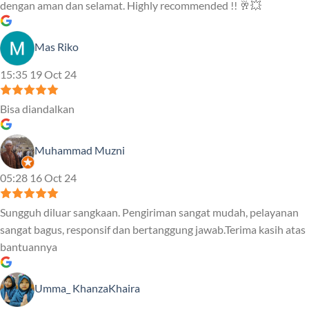
dengan aman dan selamat. Highly recommended !! 🥂💥
Mas Riko
15:35 19 Oct 24
Bisa diandalkan
Muhammad Muzni
05:28 16 Oct 24
Sungguh diluar sangkaan. Pengiriman sangat mudah, pelayanan
sangat bagus, responsif dan bertanggung jawab.Terima kasih atas
bantuannya
Umma_ KhanzaKhaira