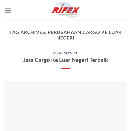
Skip
to
content
TAG ARCHIVES:
PERUSAHAAN CARGO KE LUAR
NEGERI
BLOG
,
SERVICE
Jasa Cargo Ke Luar Negeri Terbaik