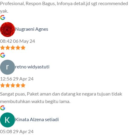
Profesional, Respon Bagus, Infonya detail.jd sgt recommended
yak.
Nugraeni Agnes
08:42 06 May 24
retno widyastuti
12:56 29 Apr 24
Sangat puas, Paket aman dan datang ke negara tujuan tidak
membutuhkan waktu begitu lama.
Kinata Alzena setiadi
05:08 29 Apr 24