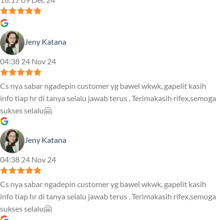
Jeny Katana
04:38 24 Nov 24
Cs nya sabar ngadepin customer yg bawel wkwk, gapelit kasih
info tiap hr di tanya selalu jawab terus . Terimakasih rifex,semoga
sukses selalu🤗
Jeny Katana
04:38 24 Nov 24
Cs nya sabar ngadepin customer yg bawel wkwk, gapelit kasih
info tiap hr di tanya selalu jawab terus . Terimakasih rifex,semoga
sukses selalu🤗