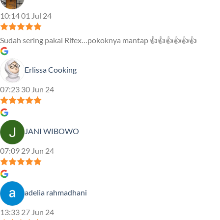
10:14 01 Jul 24
Sudah sering pakai Rifex…pokoknya mantap 👍👍👍👍👍👍
Erlissa Cooking
07:23 30 Jun 24
JANI WIBOWO
07:09 29 Jun 24
adelia rahmadhani
13:33 27 Jun 24