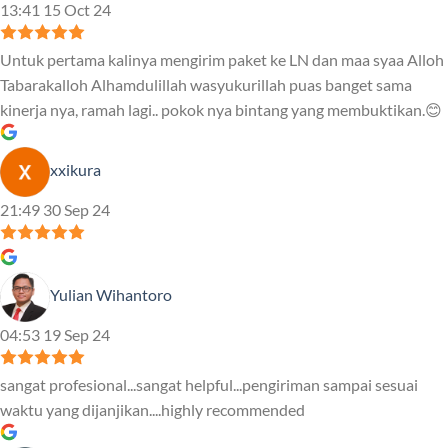
13:41 15 Oct 24
Untuk pertama kalinya mengirim paket ke LN dan maa syaa Alloh
Tabarakalloh Alhamdulillah wasyukurillah puas banget sama
kinerja nya, ramah lagi.. pokok nya bintang yang membuktikan.😊
xxikura
21:49 30 Sep 24
Yulian Wihantoro
04:53 19 Sep 24
sangat profesional...sangat helpful...pengiriman sampai sesuai
waktu yang dijanjikan....highly recommended