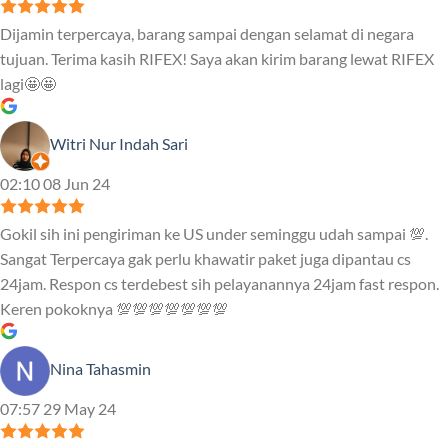
Dijamin terpercaya, barang sampai dengan selamat di negara
tujuan. Terima kasih RIFEX! Saya akan kirim barang lewat RIFEX
lagi🤩🤩
Witri Nur Indah Sari
02:10 08 Jun 24
Gokil sih ini pengiriman ke US under seminggu udah sampai 💯.
Sangat Terpercaya gak perlu khawatir paket juga dipantau cs
24jam. Respon cs terdebest sih pelayanannya 24jam fast respon.
Keren pokoknya 💯💯💯💯💯💯💯
Nina Tahasmin
07:57 29 May 24