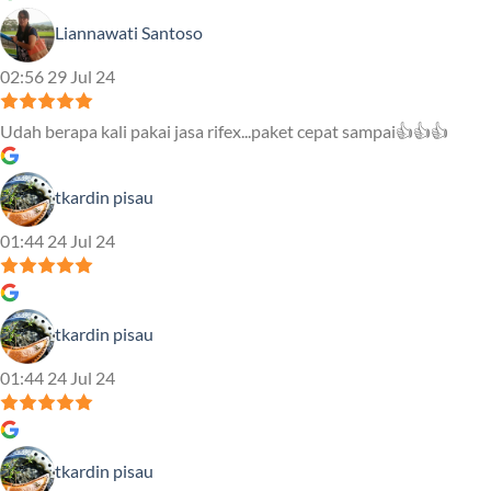
Liannawati Santoso
02:56 29 Jul 24
Udah berapa kali pakai jasa rifex...paket cepat sampai👍👍👍
tkardin pisau
01:44 24 Jul 24
tkardin pisau
01:44 24 Jul 24
tkardin pisau