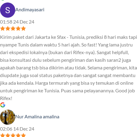
Andimayasari
01:58 24 Dec 24
Kirim paket dari Jakarta ke Sfax - Tunisia, prediksi 8 hari maks tapi
nyampe Tunis dalam waktu 5 hari ajah. So fast! Yang lama justru
dari ekspedisi lokalnya (bukan dari Rifex-nya). Sangat helpfull,
bisa konsultasi dulu sebelum pengiriman dan kasih saran2 juga
apakah barang tsb bisa dikirim atau tidak. Selama pengiriman, kita
diupdate juga soal status paketnya dan sangat sangat membantu
jika ada kendala. Harga termurah yang bisa sy temukan di online
untuk pengiriman ke Tunisia. Puas sama pelayanannya. Good job
Rifex!
Nur Amalina amalina
02:06 14 Dec 24