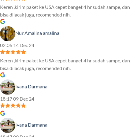
Keren ,kirim paket ke USA cepet banget 4 hr sudah sampe, dan
bisa dilacak juga, recomended nih.
Nur Amalina amalina
02:06 14 Dec 24
Keren ,kirim paket ke USA cepet banget 4 hr sudah sampe, dan
bisa dilacak juga, recomended nih.
Ivana Darmana
18:17 09 Dec 24
Ivana Darmana
18:17 09 Dec 24