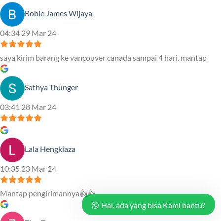
Bobie James Wijaya
04:34 29 Mar 24
saya kirim barang ke vancouver canada sampai 4 hari. mantap
Sathya Thunger
03:41 28 Mar 24
Lala Hengkiaza
10:35 23 Mar 24
Mantap pengirimannya👍👍
Hai, ada yang bisa Kami bantu?