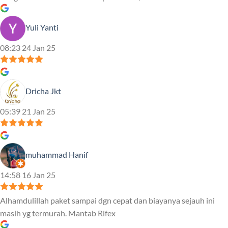
Yuli Yanti
08:23 24 Jan 25
Dricha Jkt
05:39 21 Jan 25
muhammad Hanif
14:58 16 Jan 25
Alhamdulillah paket sampai dgn cepat dan biayanya sejauh ini
masih yg termurah. Mantab Rifex